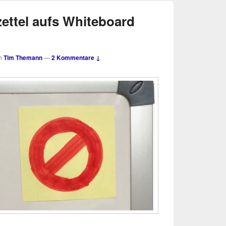
zettel aufs Whiteboard
n
Tim Themann
—
2 Kommentare ↓