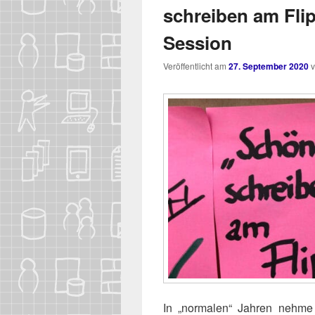
schreiben am Flip
Session
Veröffentlicht am
27. September 2020
In „nor­ma­len“ Jah­ren neh­