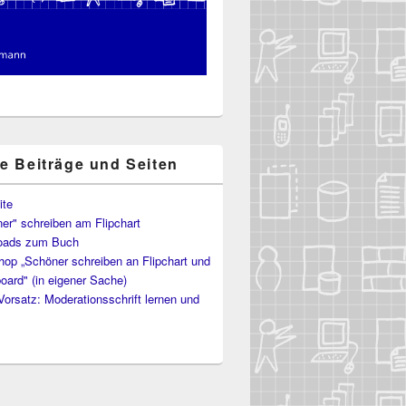
te Beiträge und Seiten
ite
er" schreiben am Flipchart
oads zum Buch
op „Schöner schreiben an Flipchart und
oard" (in eigener Sache)
Vorsatz: Moderationsschrift lernen und