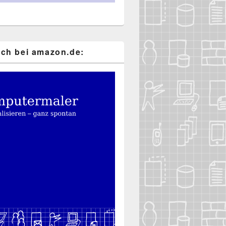
ch bei ama​zon​.de: