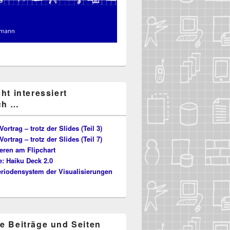
cht interessiert
ch …
Vortrag – trotz der Slides (Teil 3)
Vortrag – trotz der Slides (Teil 7)
eren am Flipchart
: Haiku Deck 2.0
eriodensystem der Visualisierungen
te Beiträge und Seiten