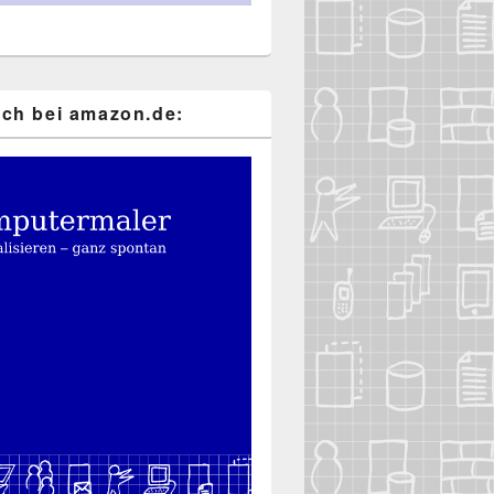
ch bei ama​zon​.de: