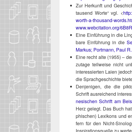
Zur Her­kunft und Geschich
tau­send Wor­te“ vgl. <
http
worth-a-thousand-words.ht
www​.web​ci​ta​ti​on​.org/
Eine Ein­füh­rung in die Lin­
ba­re Ein­füh­rung in die
Se
Mar­kus; Port­mann, Paul R.: S
Eine recht alte (1955) – de
zu­ta­ge teil­wei­se nicht u
inter­es­sier­ten Lai­en jedoc
die Sprach­ge­schich­te bie­t
Den­je­ni­gen, die die pik­
Schrift aus­rei­chend inter­es
ne­si­schen Schrift am Bei­
Herz gelegt. Das Buch hat e
phi­schen) Lexi­kons und ent
fern für den Nicht-Sino­lo
Inspi­ra­ti­ons­quel­le zu wert