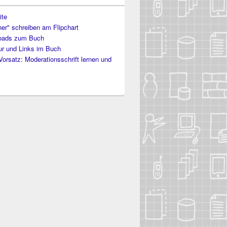
ite
er" schreiben am Flipchart
oads zum Buch
tur und Links im Buch
Vorsatz: Moderationsschrift lernen und