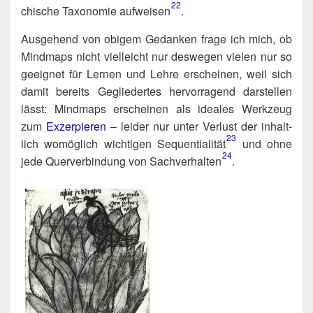
22
chi­sche Taxo­no­mie aufweisen​
.
Aus­ge­hend von obi­gem Gedan­ken fra­ge ich mich, ob
Mind­maps nicht viel­leicht nur des­we­gen vie­len nur so
geeig­net für Ler­nen und Leh­re erschei­nen, weil sich
damit bereits Geglie­der­tes her­vor­ra­gend dar­stel­len
lässt: Mind­maps erschei­nen als idea­les Werk­zeug
zum
Exzer­pie­ren
– lei­der nur unter Ver­lust der inhalt­
23
lich womög­lich wich­ti­gen Sequentialität​
und ohne
24
jede Quer­ver­bin­dung von Sachverhalten​
.