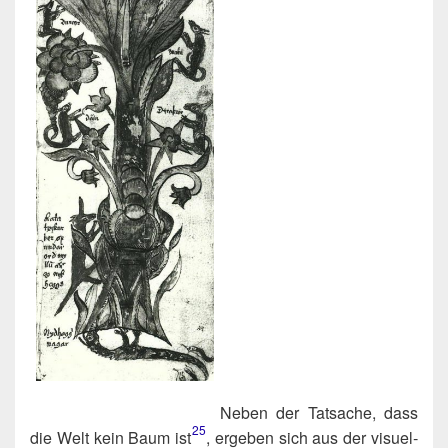
Neben der Tat­sa­che, dass
25
die Welt kein Baum ist​
, erge­ben sich aus der visu­el­