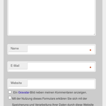
Name
*
E-Mail
*
Website
Ein
Gravatar
-Bild neben meinen Kommentaren anzeigen.
Mit der Nutzung dieses Formulars erklären Sie sich mit der
Speicherung und Verarbeitung Ihrer Daten durch diese Website