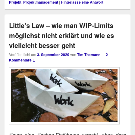
Projekt
,
Projektmanagement
|
Hinterlasse eine Antwort
Little’s Law – wie man WIP-Limits
möglichst nicht erklärt und wie es
vielleicht besser geht
Veröffentlicht am
3. September 2020
von
Tim Themann
—
2
Kommentare ↓
Kaum eine Kan­ban-Ein­füh­rung ver­geht, ohne dass