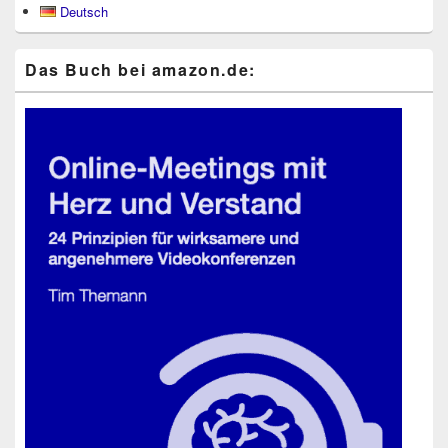
Deutsch
Widgetbereich
Das Buch bei ama​zon​.de: