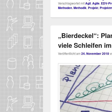
Verschlagwortet mit
Agil
,
Agile
,
EDV-Pr
Methoden
,
Methodik
,
Projekt
,
Projekt
„Bierdeckel“: Pla
viele Schleifen 
Veröffentlicht am
24. November 2018
v