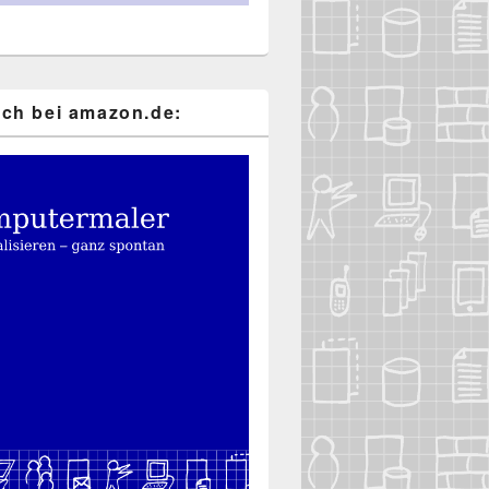
ch bei ama​zon​.de: