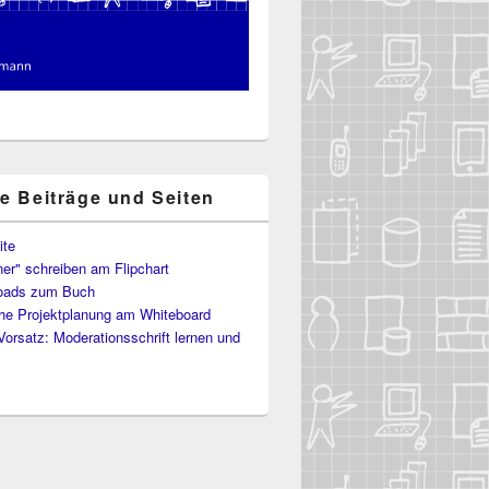
te Beiträge und Seiten
ite
er" schreiben am Flipchart
oads zum Buch
he Projektplanung am Whiteboard
Vorsatz: Moderationsschrift lernen und