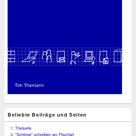
Beliebte Beiträge und Seiten
Titelseite
"Schöner" schreiben am Flipchart