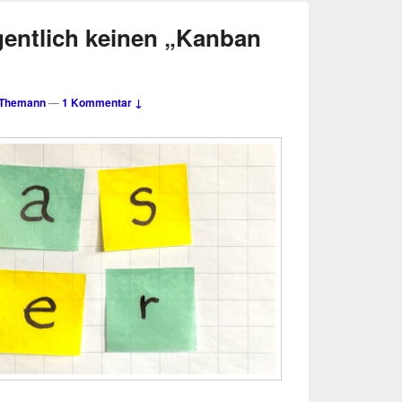
gentlich keinen „Kanban
 Themann
—
1 Kommentar ↓