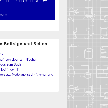
te Beiträge und Seiten
ite
er" schreiben am Flipchart
oads zum Buch
ibai in der IT
Vorsatz: Moderationsschrift lernen und