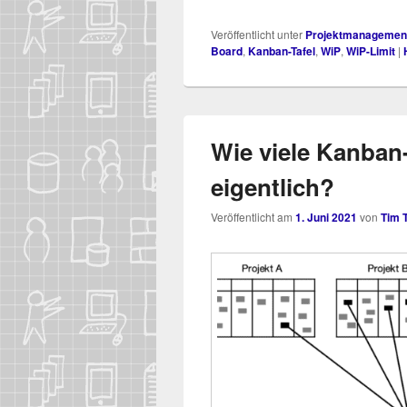
Veröffentlicht unter
Projektmanagemen
Board
,
Kanban-Tafel
,
WiP
,
WiP-Limit
|
Wie viele Kanban
eigentlich?
Veröffentlicht am
1. Juni 2021
von
Tim 