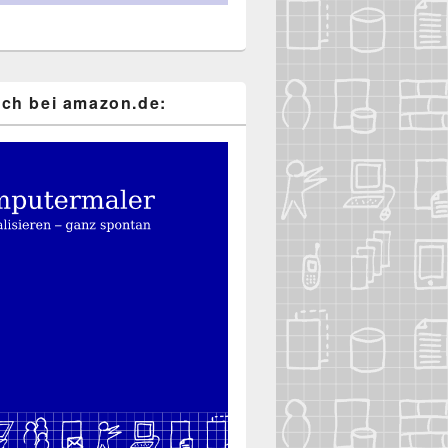
ch bei ama​zon​.de: