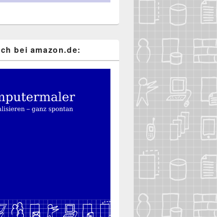
ch bei ama​zon​.de: