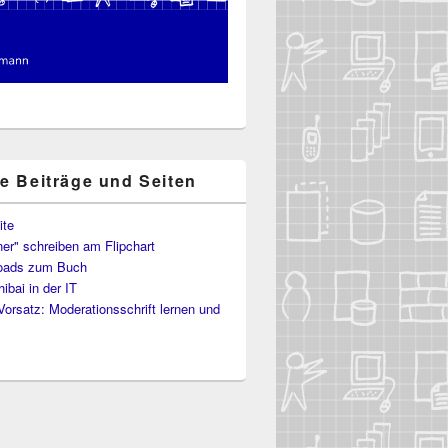
te Beiträge und Seiten
ite
er" schreiben am Flipchart
oads zum Buch
ibai in der IT
Vorsatz: Moderationsschrift lernen und