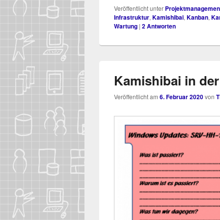
Veröffentlicht unter
Projektmanagemen
Infrastruktur
,
Kamishibai
,
Kanban
,
Ka
Wartung
|
2
Antworten
Kamishibai in der
Veröffentlicht am
6. Februar 2020
von
T