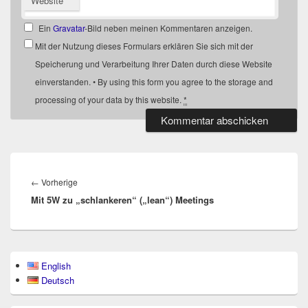
Website
Ein
Gravatar
-Bild neben meinen Kommentaren anzeigen.
Mit der Nutzung dieses Formulars erklären Sie sich mit der
Speicherung und Verarbeitung Ihrer Daten durch diese Website
einverstanden. • By using this form you agree to the storage and
processing of your data by this website.
*
Beitragsnavigation
Vorheriger
←
Vorherige
Mit 5W zu „schlankeren“ („lean“) Meetings
Beitrag:
Primärer
English
Seitenleisten-
Deutsch
Widgetbereich