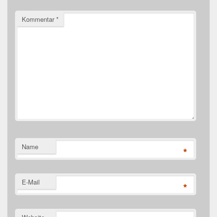
Kommentar
*
Name
*
E-Mail
*