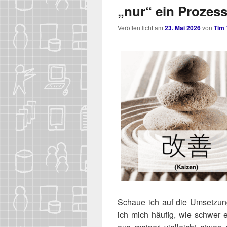
„nur“ ein Prozes
Veröffentlicht am
23. Mai 2026
von
Tim
Schaue ich auf die Umset­zu
ich mich häu­fig, wie schwer es 