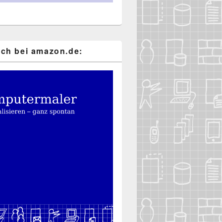
ch bei ama​zon​.de: