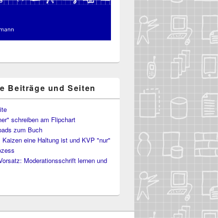
te Beiträge und Seiten
ite
er" schreiben am Flipchart
oads zum Buch
Kaizen eine Haltung ist und KVP "nur"
ozess
Vorsatz: Moderationsschrift lernen und