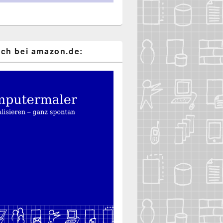
ch bei ama​zon​.de: