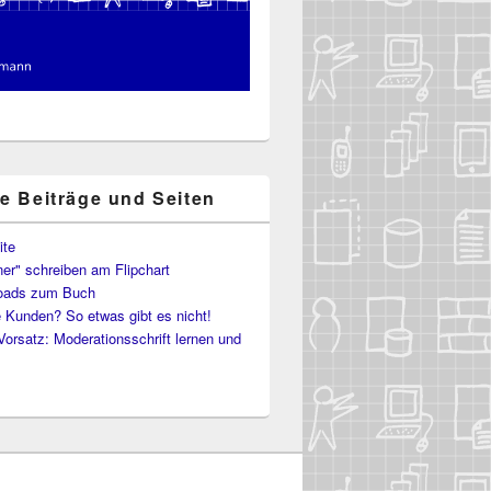
te Beiträge und Seiten
ite
er" schreiben am Flipchart
oads zum Buch
e Kunden? So etwas gibt es nicht!
Vorsatz: Moderationsschrift lernen und