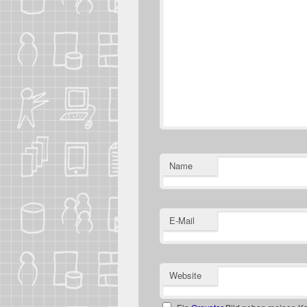
Name
E-Mail
Website