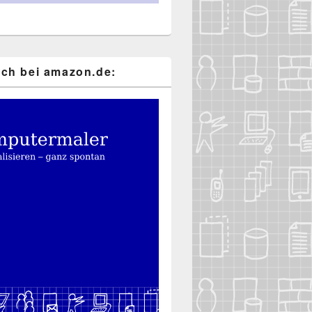
ch bei ama​zon​.de: