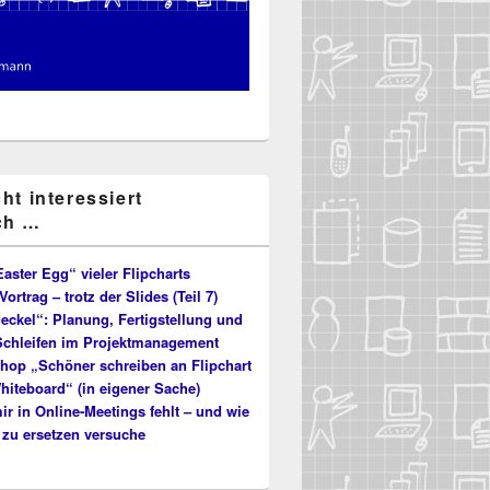
cht interessiert
ch …
aster Egg“ vieler Flipcharts
Vortrag – trotz der Slides (Teil 7)
eckel“: Planung, Fertigstellung und
 Schleifen im Projektmanagement
hop „Schöner schreiben an Flipchart
hiteboard“ (in eigener Sache)
r in Online-Meetings fehlt – und wie
 zu ersetzen versuche