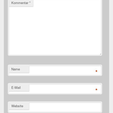
Kommentar
*
Name
*
E-Mail
*
Website