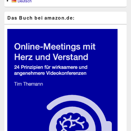
Deutsch
Widgetbereich
Das Buch bei ama​zon​.de: