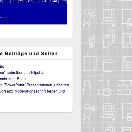
te Beiträge und Seiten
ite
er" schreiben am Flipchart
oads zum Buch
in (PowerPoint‑)​Präsentationen einbetten
Vorsatz: Moderationsschrift lernen und