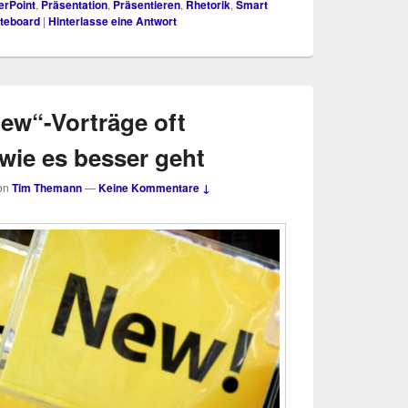
rPoint
,
Präsentation
,
Präsentieren
,
Rhetorik
,
Smart
teboard
|
Hinterlasse eine Antwort
ew“-Vorträge oft
wie es besser geht
on
Tim Themann
—
Keine Kommentare ↓