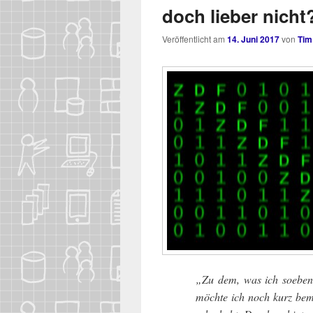
doch lieber nicht
Veröffentlicht am
14. Juni 2017
von
Tim
„Zu dem, was ich soeben 
möch­te ich noch kurz beme