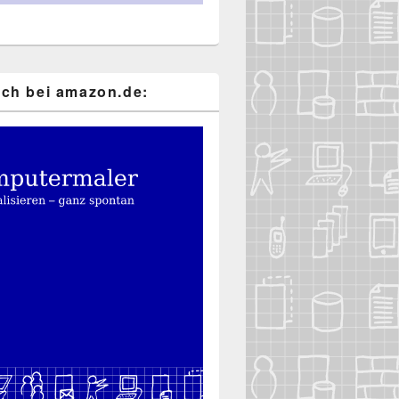
ch bei ama​zon​.de: