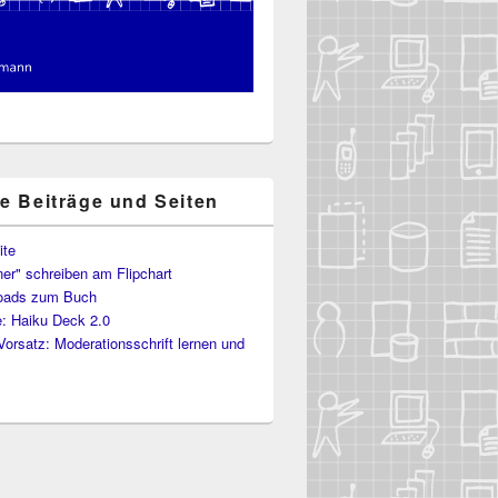
te Beiträge und Seiten
ite
er" schreiben am Flipchart
oads zum Buch
: Haiku Deck 2.0
Vorsatz: Moderationsschrift lernen und