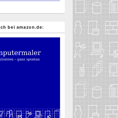
ch bei ama​zon​.de: