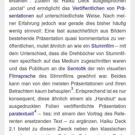
erstellen​
. Zudem ist Hai­ku Deck aus­ge­spro­chen
„social“ und ermög­licht das
Ver­öf­fent­li­chen von Prä­
sen­ta­tio­nen
auf unter­schied­lichs­te Wei­se. Nach mei­
ner Erfah­rung jedoch war gera­de dies bis­her häu­fig
wenig sinn­voll: Eine fast aus­schließ­lich aus Bil­dern
bestehen­de Prä­sen­ta­ti­on qua­si kom­men­tar­los zu ver­
öf­fent­li­chen, mutet ähn­lich an wie ein
Stumm­film
– mit
dem Unter­schied, dass die Dreh­bü­cher von Stumm­fil­
men spe­zi­fisch auf das Medi­um zuge­schnit­ten waren
und das Publi­kum an die
Semio­tik
der rein visu­el­len
Film­spra­che
des Stimm­films gewöhnt war. Bei­des
kann man von den meis­ten Prä­sen­ta­tio­nen und ihren
3
Betrach­tern kaum behaupten​
. Ent­spre­chend ist es nur
kon­se­quent, die­se ähn­lich einem als „Hand­out“ aus
aus­ge­druck­ten Foli­en ver­öf­fent­lich­te Prä­sen­ta­ti­on
4
para­tex­tu­ell
– lies: mit einem den Vor­trag des Refe­
ren­ten erset­zen­den Text – zu ergän­zen. Hai­ku Deck
2.1 bie­tet zu die­sem Zweck neben den klas­si­schen