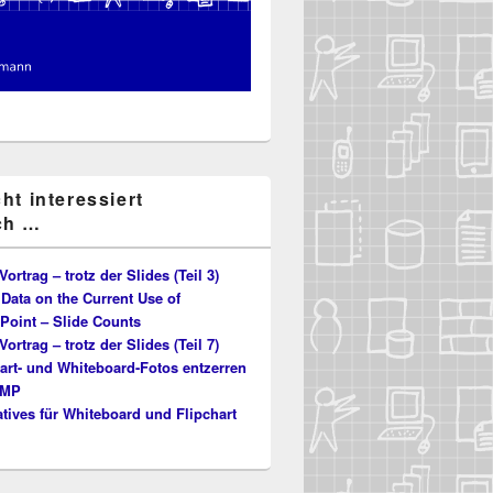
cht interessiert
ch …
Vortrag – trotz der Slides (Teil 3)
Data on the Current Use of
Point – Slide Counts
Vortrag – trotz der Slides (Teil 7)
art- und Whiteboard-Fotos entzerren
IMP
tives für Whiteboard und Flipchart