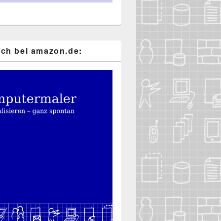
ch bei ama​zon​.de: