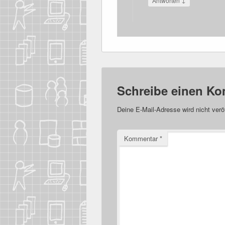
Antworten
Schreibe einen K
Deine E-Mail-Adresse wird nicht veröf
Kommentar
*