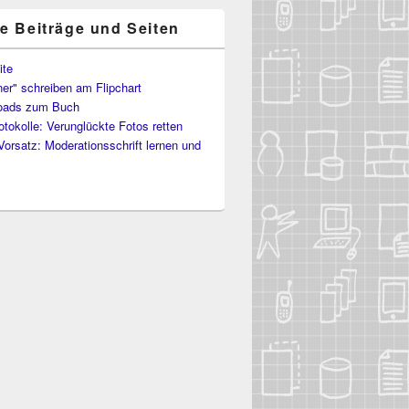
te Beiträge und Seiten
ite
er" schreiben am Flipchart
oads zum Buch
otokolle: Verunglückte Fotos retten
Vorsatz: Moderationsschrift lernen und