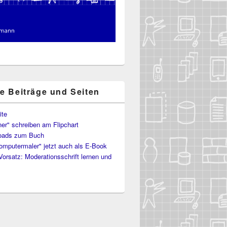
te Beiträge und Seiten
ite
er" schreiben am Flipchart
oads zum Buch
omputermaler" jetzt auch als E-Book
Vorsatz: Moderationsschrift lernen und