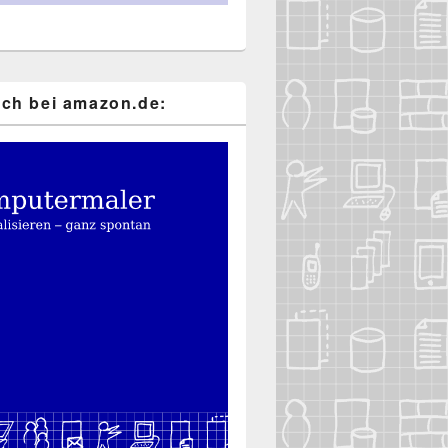
ch bei ama​zon​.de: