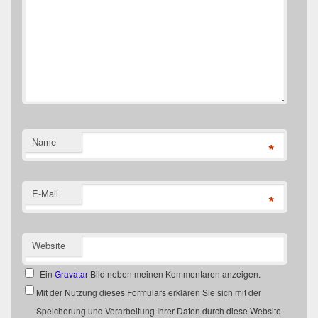
Name
*
E-Mail
*
Website
Ein
Gravatar
-Bild neben meinen Kommentaren anzeigen.
Mit der Nutzung dieses Formulars erklären Sie sich mit der
Speicherung und Verarbeitung Ihrer Daten durch diese Website