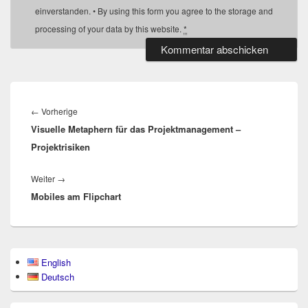
einverstanden. • By using this form you agree to the storage and
processing of your data by this website.
*
Beitragsnavigation
Vorheriger
←
Vorherige
Visuelle Metaphern für das Projektmanagement –
Beitrag:
Projektrisiken
Nächster
Weiter
→
Mobiles am Flipchart
Beitrag:
Primärer
English
Seitenleisten-
Deutsch
Widgetbereich