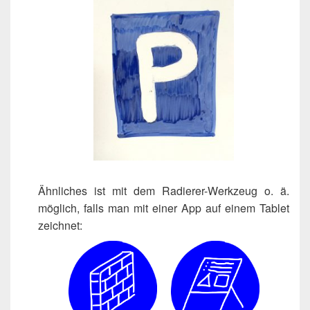
Ähn­li­ches ist mit dem Radie­rer-Werk­zeug o. ä.
mög­lich, falls man mit einer App auf einem Tablet
zeichnet: