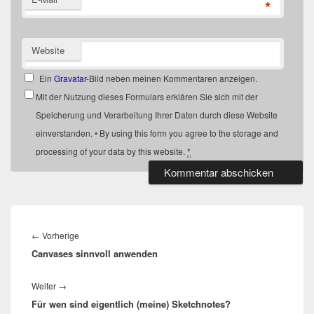
*
Website
Ein
Gravatar
-Bild neben meinen Kommentaren anzeigen.
Mit der Nutzung dieses Formulars erklären Sie sich mit der
Speicherung und Verarbeitung Ihrer Daten durch diese Website
einverstanden. • By using this form you agree to the storage and
processing of your data by this website.
*
Beitragsnavigation
Vorheriger
←
Vorherige
Canvases sinnvoll anwenden
Beitrag:
Nächster
Weiter
→
Für wen sind eigentlich (meine) Sketchnotes?
Beitrag: