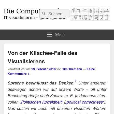
Suchen
Suchen
nach:
Die Computermaler
IT visualisieren – ganz spontan
Menü
Von der Klischee-Falle des
Visualisierens
Veröffentlicht am
13. Februar 2018
von
Tim Themann
—
Keine
Kommentare ↓
1
Spra­che beein­flusst das Denken.
Unter ande­rem
des­we­gen ach­ten wir auf unse­re Wor­te – oft unter
Beach­tung der je nach Kon­text m. E. ja durch­aus sinn­
vol­len
„Poli­ti­schen Kor­rekt­heit“
(
„poli­ti­cal cor­rect­ness“
).
Das soll­ten wir auch mit unse­ren visu­el­len Wör­tern