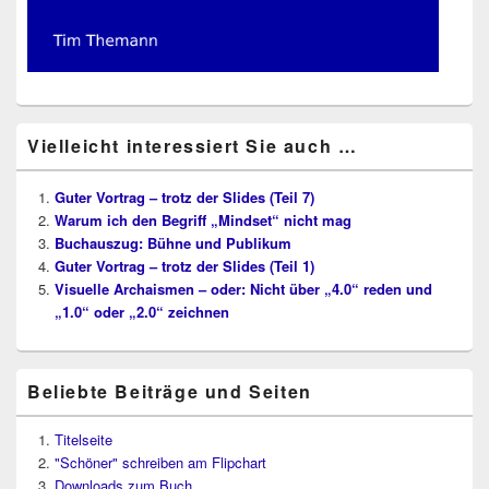
Vielleicht interessiert Sie auch …
Guter Vortrag – trotz der Slides (Teil 7)
Warum ich den Begriff „Mindset“ nicht mag
Buchauszug: Bühne und Publikum
Guter Vortrag – trotz der Slides (Teil 1)
Visuelle Archaismen – oder: Nicht über „4.0“ reden und
„1.0“ oder „2.0“ zeichnen
Beliebte Beiträge und Seiten
Titelseite
"Schöner" schreiben am Flipchart
Downloads zum Buch