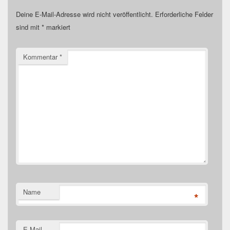
Deine E-Mail-Adresse wird nicht veröffentlicht.
Erforderliche Felder
sind mit
*
markiert
Kommentar
*
Name
*
E-Mail