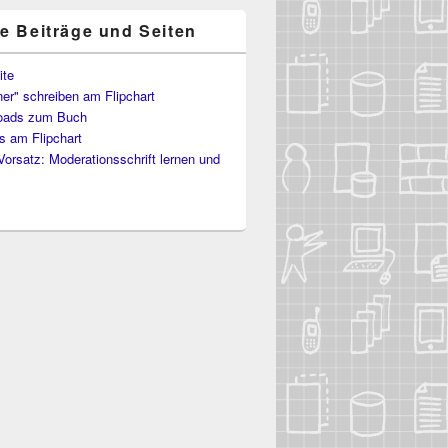
te Beiträge und Seiten
ite
er" schreiben am Flipchart
oads zum Buch
s am Flipchart
Vorsatz: Moderationsschrift lernen und