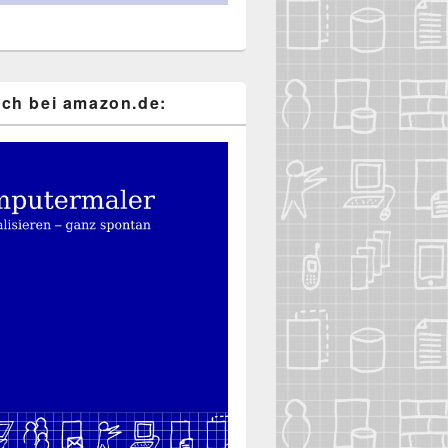
ch bei ama​zon​.de: