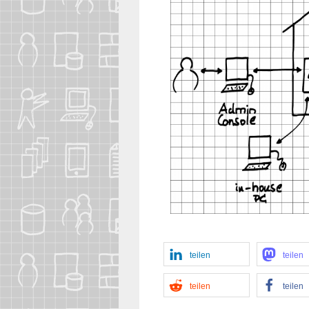
tei­len
tei­len
tei­len
tei­len