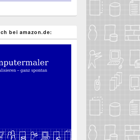
ch bei ama​zon​.de: