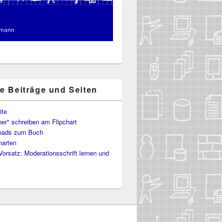
te Beiträge und Seiten
ite
er" schreiben am Flipchart
oads zum Buch
narten
Vorsatz: Moderationsschrift lernen und