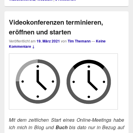
Videokonferenzen terminieren,
eröffnen und starten
Veröffentlicht am
19. März 2021
von
Tim Themann
—
Keine
Kommentare ↓
Mit dem zeit­li­chen Start eines Online-Mee­tings habe
ich mich in Blog und
Buch
bis dato nur in Bezug auf