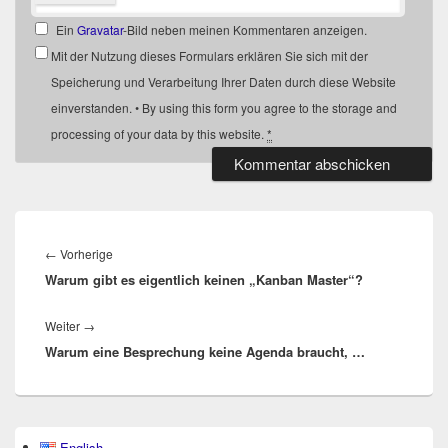
Ein
Gravatar
-Bild neben meinen Kommentaren anzeigen.
Mit der Nutzung dieses Formulars erklären Sie sich mit der
Speicherung und Verarbeitung Ihrer Daten durch diese Website
einverstanden. • By using this form you agree to the storage and
processing of your data by this website.
*
Beitragsnavigation
Vorheriger
←
Vorherige
Warum gibt es eigentlich keinen „Kanban Master“?
Beitrag:
Nächster
Weiter
→
Warum eine Besprechung keine Agenda braucht, …
Beitrag:
Primärer
English