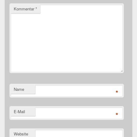
Kommentar
*
Name
*
E-Mail
*
Website