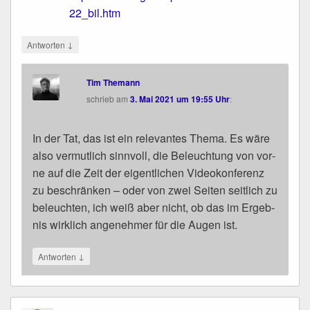
22_bil.htm
↓
Antworten
Tim Themann
schrieb
am
3. Mai 2021 um 19:55 Uhr
:
In der Tat, das ist ein rele­van­tes The­ma. Es wäre
also ver­mut­lich sinn­voll, die Beleuch­tung von vor­
ne auf die Zeit der eigent­li­chen Video­kon­fe­renz
zu beschrän­ken – oder von zwei Sei­ten seit­lich zu
beleuch­ten, ich weiß aber nicht, ob das im Ergeb­
nis wirk­lich ange­neh­mer für die Augen ist.
↓
Antworten