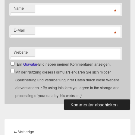
Name
*
E-Mail
*
Website
Ein
Gravatar
-Bild neben meinen Kommentaren anzeigen.
Mit der Nutzung dieses Formulars erklären Sie sich mit der
Speicherung und Verarbeitung Ihrer Daten durch diese Website
einverstanden. • By using this form you agree to the storage and
processing of your data by this website.
*
Beitragsnavigation
Vorheriger
←
Vorherige