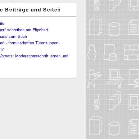
te Beiträge und Seiten
ite
er" schreiben am Flipchart
oads zum Buch
s" - formularhaftes Tütensuppen-
n?
Vorsatz: Moderationsschrift lernen und