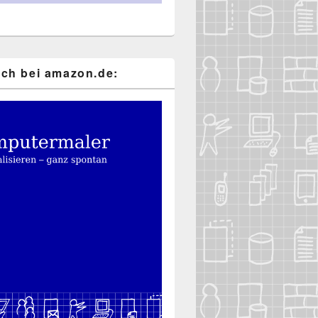
ch bei ama​zon​.de: