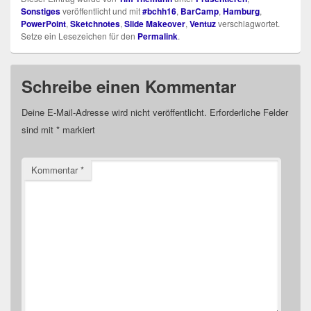
Sonstiges
veröffentlicht und mit
#bchh16
,
BarCamp
,
Hamburg
,
PowerPoint
,
Sketchnotes
,
Slide Makeover
,
Ventuz
verschlagwortet.
Setze ein Lesezeichen für den
Permalink
.
Schreibe einen Kommentar
Deine E-Mail-Adresse wird nicht veröffentlicht.
Erforderliche Felder
sind mit
*
markiert
Kommentar
*