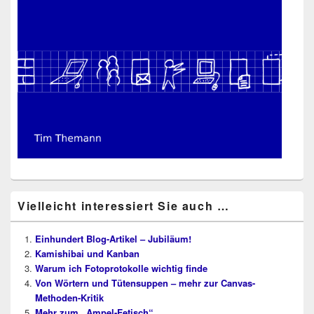
Vielleicht interessiert Sie auch …
Einhundert Blog-Artikel – Jubiläum!
Kamishibai und Kanban
Warum ich Fotoprotokolle wichtig finde
Von Wörtern und Tütensuppen – mehr zur Canvas-
Methoden-Kritik
Mehr zum „Ampel-Fetisch“