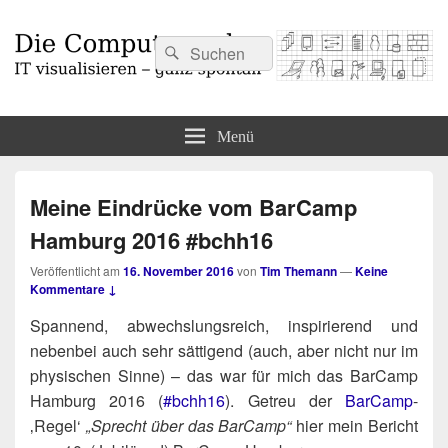
Suchen
Suchen
nach:
Die Computermaler
IT visualisieren – ganz spontan
Menü
Meine Eindrücke vom BarCamp
Hamburg 2016 #bchh16
Veröffentlicht am
16. November 2016
von
Tim Themann
—
Keine
Kommentare ↓
Span­nend, abwechs­lungs­reich, inspi­rie­rend und
neben­bei auch sehr sät­ti­gend (auch, aber nicht nur im
phy­si­schen Sin­ne) – das war für mich das Bar­Camp
Ham­burg 2016 (
#bchh16
). Getreu der
Bar­Camp
-
‚Regel‘
„Sprecht über das Bar­Camp“
hier mein Bericht