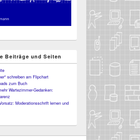
te Beiträge und Seiten
ite
er" schreiben am Flipchart
oads zum Buch
mehr Wartezimmer-Gedanken:
arenz
Vorsatz: Moderationsschrift lernen und