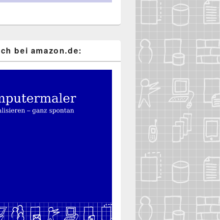
ch bei ama​zon​.de: