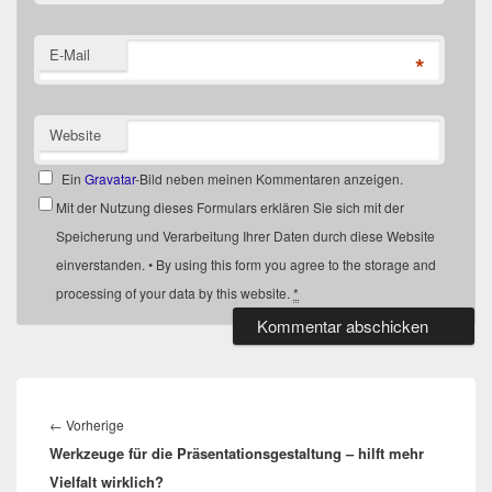
E-Mail
*
Website
Ein
Gravatar
-Bild neben meinen Kommentaren anzeigen.
Mit der Nutzung dieses Formulars erklären Sie sich mit der
Speicherung und Verarbeitung Ihrer Daten durch diese Website
einverstanden. • By using this form you agree to the storage and
processing of your data by this website.
*
Beitragsnavigation
Vorheriger
←
Vorherige
Werkzeuge für die Präsentationsgestaltung – hilft mehr
Beitrag:
Vielfalt wirklich?