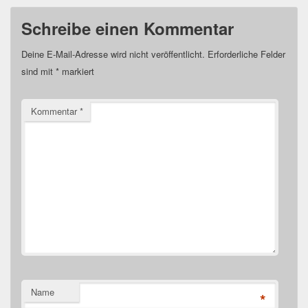
Schreibe einen Kommentar
Deine E-Mail-Adresse wird nicht veröffentlicht.
Erforderliche Felder
sind mit
*
markiert
Kommentar
*
Name
*