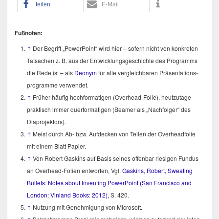
tei­len
E‑Mail
Fuß­no­ten:
↑
Der Begriff „Power­Point“ wird hier – sofern nicht von kon­kre­ten
Tat­sa­chen z. B. aus der Ent­wick­lungs­ge­schich­te des Pro­gramms
die Rede ist – als
Deonym
für alle ver­gleich­ba­ren Prä­sen­ta­ti­ons­
pro­gram­me verwendet.
↑
Frü­her häu­fig hoch­for­ma­ti­gen (Over­head-Folie), heut­zu­ta­ge
prak­tisch immer quer­for­ma­ti­gen (Bea­mer als „Nach­fol­ger“ des
Diaprojektors).
↑
Meist durch Ab- bzw. Auf­de­cken von Tei­len der Over­head­fo­lie
mit einem Blatt Papier.
↑
Von Robert Gas­kins auf Basis sei­nes offen­bar rie­si­gen Fun­dus
an Over­head-Foli­en ent­wor­fen, Vgl.
Gas­kins, Robert, Swea­ting
Bul­lets: Notes about Inven­ting Power­Point (San Fran­cis­co and
Lon­don: Vin­land Books: 2012),
S. 420.
↑
Nut­zung mit Geneh­mi­gung von Microsoft.