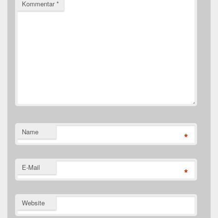
Kommentar
*
Name
*
E-Mail
*
Website