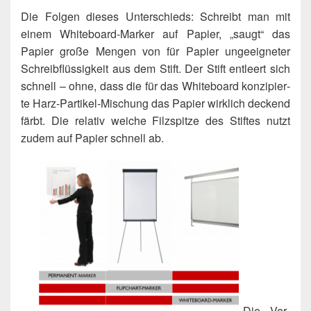
Die Fol­gen die­ses Unter­schieds: Schreibt man mit
einem White­board-Mar­ker auf Papier, „saugt“ das
Papier gro­ße Men­gen von für Papier unge­eig­ne­ter
Schreib­flüs­sig­keit aus dem Stift. Der Stift ent­leert sich
schnell – ohne, dass die für das White­board kon­zi­pier­
te Harz-Par­ti­kel-Mischung das Papier wirk­lich deckend
färbt. Die rela­tiv wei­che Filz­spit­ze des Stif­tes nutzt
zudem auf Papier schnell ab.
Die Ver­