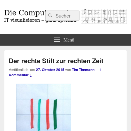
Suchen
Suchen
nach:
Die Computermaler
IT visualisieren – ganz spontan
Menü
Der rechte Stift zur rechten Zeit
Veröffentlicht am
27. Oktober 2015
von
Tim Themann
—
1
Kommentar ↓