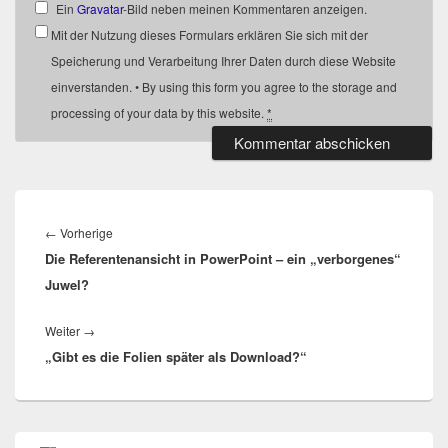
Ein
Gravatar
-Bild neben meinen Kommentaren anzeigen.
Mit der Nutzung dieses Formulars erklären Sie sich mit der
Speicherung und Verarbeitung Ihrer Daten durch diese Website
einverstanden. • By using this form you agree to the storage and
processing of your data by this website.
*
Beitragsnavigation
Vorheriger
←
Vorherige
Die Referentenansicht in PowerPoint – ein „verborgenes“
Beitrag:
Juwel?
Nächster
Weiter
→
„Gibt es die Folien später als Download?“
Beitrag:
Primärer