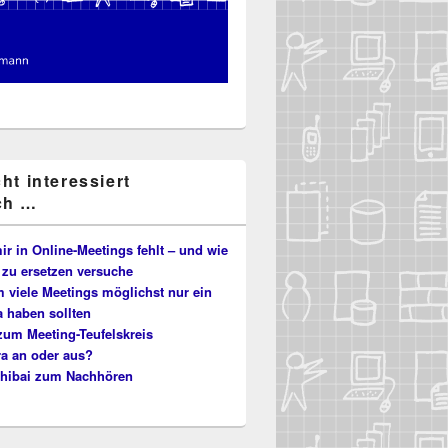
cht interessiert
ch …
r in Online-Meetings fehlt – und wie
 zu ersetzen versuche
 viele Meetings möglichst nur ein
 haben sollten
zum Meeting-Teufelskreis
a an oder aus?
hibai zum Nachhören