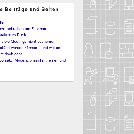
te Beiträge und Seiten
ite
er" schreiben am Flipchart
oads zum Buch
viele Meetings nicht asynchron
eführt werden können – und wie es
icht doch geht
Vorsatz: Moderationsschrift lernen und