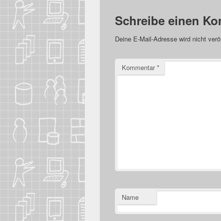
Schreibe einen K
Deine E-Mail-Adresse wird nicht veröf
Kommentar
*
Name