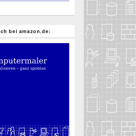
ch bei ama​zon​.de: