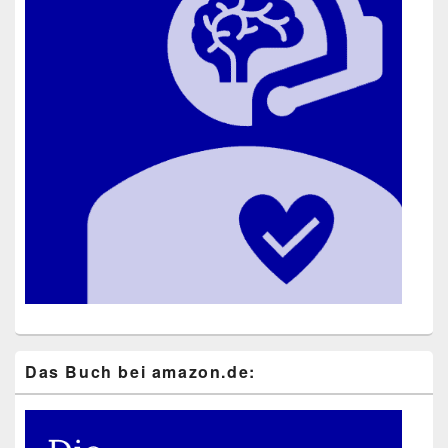
Das Buch bei ama​zon​.de: