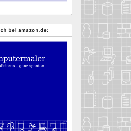
ch bei ama​zon​.de: