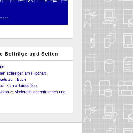
te Beiträge und Seiten
ite
er" schreiben am Flipchart
oads zum Buch
uch zum #Homeoffice
Vorsatz: Moderationsschrift lernen und