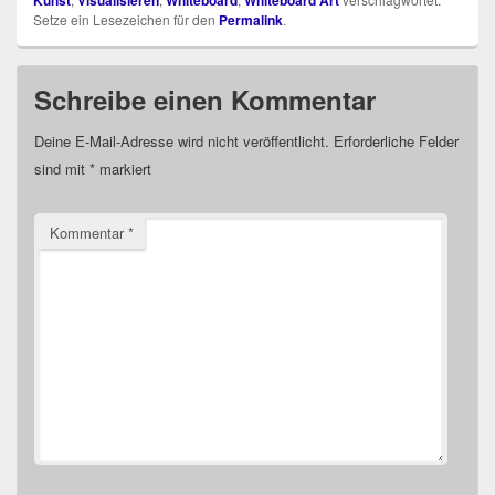
Setze ein Lesezeichen für den
Permalink
.
Schreibe einen Kommentar
Deine E-Mail-Adresse wird nicht veröffentlicht.
Erforderliche Felder
sind mit
*
markiert
Kommentar
*