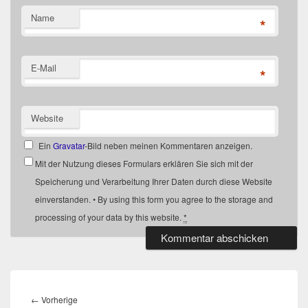
Name
*
E-Mail
*
Website
Ein
Gravatar
-Bild neben meinen Kommentaren anzeigen.
Mit der Nutzung dieses Formulars erklären Sie sich mit der
Speicherung und Verarbeitung Ihrer Daten durch diese Website
einverstanden. • By using this form you agree to the storage and
processing of your data by this website.
*
Beitragsnavigation
Vorheriger
←
Vorherige